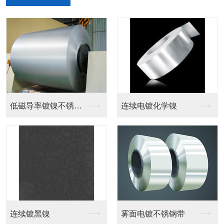
低磁导率镀镍不锈钢带
连续电镀化学镍
连续镀黑镍
雾面电镀不锈钢带