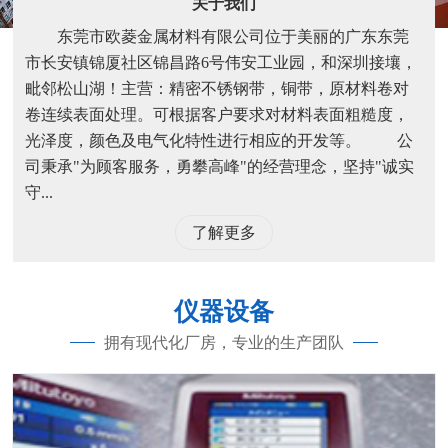
关于我们
东莞市欧菱金属材料有限公司位于美丽的广东东莞
市长安镇锦厦社区锦昌路6号伟安工业园，和深圳接壤，
毗邻松山湖！主营：精密不锈钢带，铜带，原材料卷对
卷连续表面处理。可根据客户要求对材料表面粗糙度，
光泽度，颜色及电气化特性进行相应的开发等。 公
司秉承"为顾客服务，勇攀高峰"的经营理念，坚持"诚实
守...
了解更多
仪器设备
拥有现代化厂房，专业的生产团队