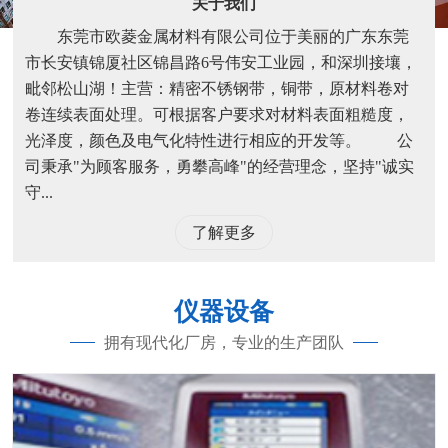
关于我们
东莞市欧菱金属材料有限公司位于美丽的广东东莞
市长安镇锦厦社区锦昌路6号伟安工业园，和深圳接壤，
毗邻松山湖！主营：精密不锈钢带，铜带，原材料卷对
卷连续表面处理。可根据客户要求对材料表面粗糙度，
光泽度，颜色及电气化特性进行相应的开发等。 公
司秉承"为顾客服务，勇攀高峰"的经营理念，坚持"诚实
守...
了解更多
仪器设备
拥有现代化厂房，专业的生产团队